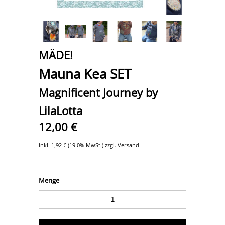
MÄDE!
Mauna Kea SET
Magnificent Journey by
LilaLotta
12,00 €
inkl.
1,92 €
(
19.0% MwSt.
) zzgl. Versand
Menge