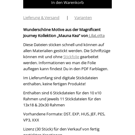
Lieferung & Versand
|
Varianten
Wunderschöne Motive aus der Magnificent
Journey Kollektion „Mauna Kea“ von
LilaLotta
Diese Dateien sticken schnell und können auf
allen Materialien gestickt werden. Die Schriftzüge
können mit und ohne
Stickfolie
gearbeitet
werden. Informationen wo man die Folie
auflegen kann findest Du in den PDF Farblagen.
Im Lieferumfang sind digitale Stickdateien
enthalten, keine fertigen Produkte!
Enthalten sind 6 Stickdateien für den 10 x10
Rahmen und jeweils 11 Stickdateien für den
13x18 & 20x30 Rahmen
Vorhandene Formate: DST, EXP, HUS, JEF, PES,
VP3, XXX
Lizenz (30 Stück) für den Verkauf von fertig
gestickten Kreationen