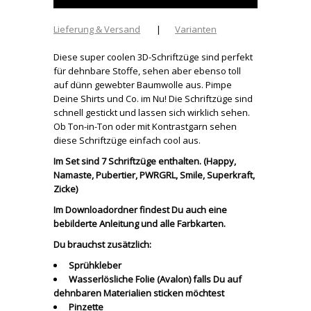
Lieferung & Versand
|
Varianten
Diese super coolen 3D-Schriftzüge sind perfekt
für dehnbare Stoffe, sehen aber ebenso toll
auf dünn gewebter Baumwolle aus. Pimpe
Deine Shirts und Co. im Nu! Die Schriftzüge sind
schnell gestickt und lassen sich wirklich sehen.
Ob Ton-in-Ton oder mit Kontrastgarn sehen
diese Schriftzüge einfach cool aus.
Im Set sind 7 Schriftzüge enthalten. (Happy,
Namaste, Pubertier, PWRGRL, Smile, Superkraft,
Zicke)
Im Downloadordner findest Du auch eine
bebilderte Anleitung und alle Farbkarten.
Du brauchst zusätzlich:
Sprühkleber
Wasserlösliche Folie (Avalon) falls Du auf
dehnbaren Materialien sticken möchtest
Pinzette