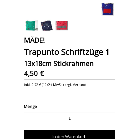
MÄDE!
Trapunto Schriftzüge 1
13x18cm Stickrahmen
4,50 €
inkl.
0,72 €
(
19.0% MwSt.
) zzgl. Versand
Menge