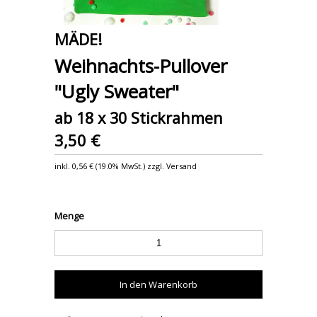
MÄDE!
Weihnachts-Pullover
"Ugly Sweater"
ab 18 x 30 Stickrahmen
3,50 €
inkl.
0,56 €
(
19.0% MwSt.
) zzgl. Versand
Menge