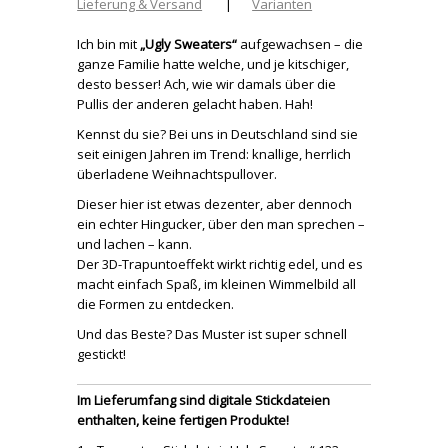
Lieferung & Versand
|
Varianten
Ich bin mit
„Ugly Sweaters“
aufgewachsen – die
ganze Familie hatte welche, und je kitschiger,
desto besser! Ach, wie wir damals über die
Pullis der anderen gelacht haben. Hah!
Kennst du sie? Bei uns in Deutschland sind sie
seit einigen Jahren im Trend: knallige, herrlich
überladene Weihnachtspullover.
Dieser hier ist etwas dezenter, aber dennoch
ein echter Hingucker, über den man sprechen –
und lachen – kann.
Der 3D-Trapuntoeffekt wirkt richtig edel, und es
macht einfach Spaß, im kleinen Wimmelbild all
die Formen zu entdecken.
Und das Beste? Das Muster ist super schnell
gestickt!
Im Lieferumfang sind digitale Stickdateien
enthalten, keine fertigen Produkte!