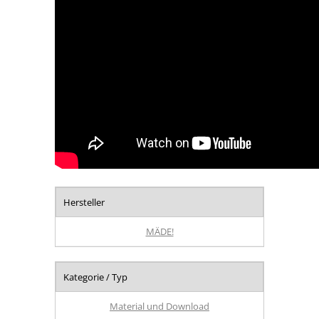
Hersteller
MÄDE!
Kategorie / Typ
Material und Download