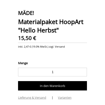
MÄDE!
Materialpaket HoopArt
"Hello Herbst"
15,50 €
inkl.
2,47 €
(
19.0% MwSt.
) zzgl. Versand
Menge
Lieferung & Versand
|
Varianten