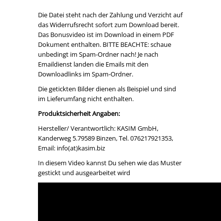
Die Datei steht nach der Zahlung und Verzicht auf
das Widerrufsrecht sofort zum Download bereit.
Das Bonusvideo ist im Download in einem PDF
Dokument enthalten. BITTE BEACHTE: schaue
unbedingt im Spam-Ordner nach! Je nach
Emaildienst landen die Emails mit den
Downloadlinks im Spam-Ordner.
Die getickten Bilder dienen als Beispiel und sind
im Lieferumfang nicht enthalten.
Produktsicherheit Angaben:
Hersteller/ Verantwortlich: KASIM GmbH,
Kanderweg 5.79589 Binzen, Tel. 076217921353,
Email: info(at)kasim.biz
In diesem Video kannst Du sehen wie das Muster
gestickt und ausgearbeitet wird