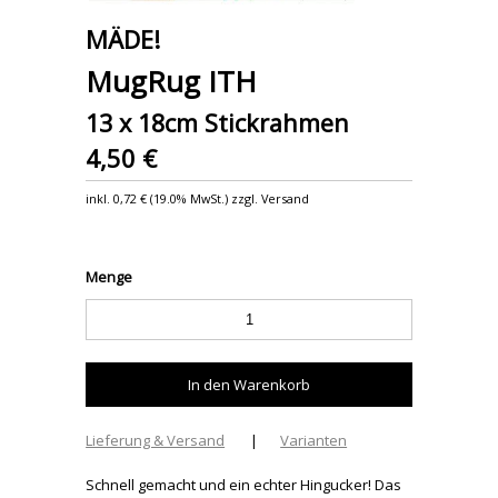
MÄDE!
MugRug ITH
13 x 18cm Stickrahmen
4,50 €
inkl.
0,72 €
(
19.0% MwSt.
) zzgl. Versand
Menge
Lieferung & Versand
|
Varianten
Schnell gemacht und ein echter Hingucker! Das