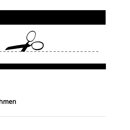
ahmen