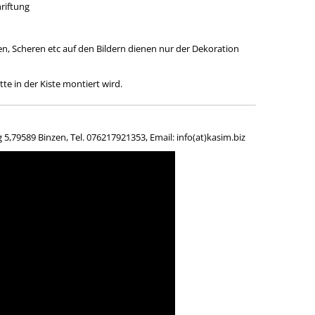
hriftung
en, Scheren etc auf den Bildern dienen nur der Dekoration
te in der Kiste montiert wird.
,79589 Binzen, Tel. 076217921353, Email: info(at)kasim.biz