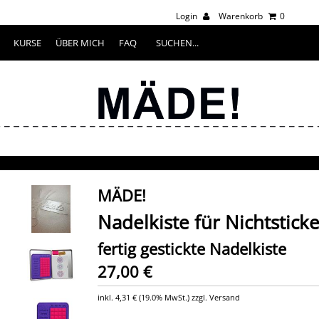
Login
Warenkorb
0
KURSE
ÜBER MICH
FAQ
MÄDE!
Nadelkiste für Nichtsticke
fertig gestickte Nadelkiste
27,00 €
inkl.
4,31 €
(
19.0% MwSt.
) zzgl. Versand