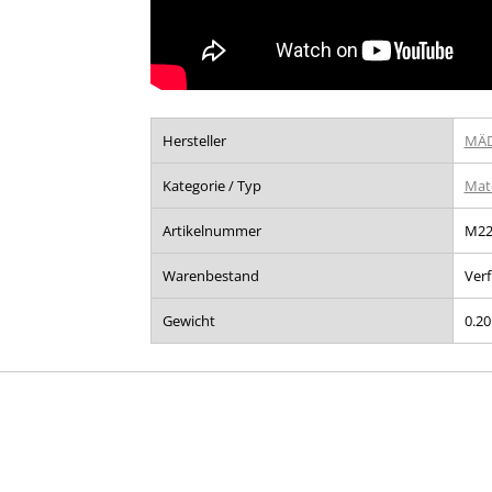
Hersteller
MÄD
Kategorie / Typ
Mat
Artikelnummer
M22
Warenbestand
Ver
Gewicht
0.20