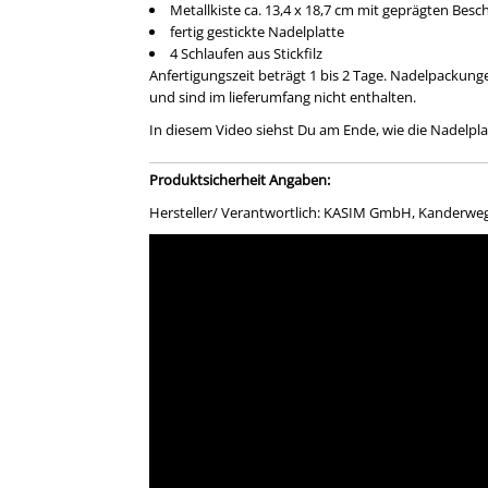
Metallkiste ca. 13,4 x 18,7 cm mit geprägten Besc
fertig gestickte Nadelplatte
4 Schlaufen aus Stickfilz
Anfertigungszeit beträgt 1 bis 2 Tage. Nadelpackung
und sind im lieferumfang nicht enthalten.
In diesem Video siehst Du am Ende, wie die Nadelplat
Produktsicherheit Angaben:
Hersteller/ Verantwortlich: KASIM GmbH, Kanderweg 5