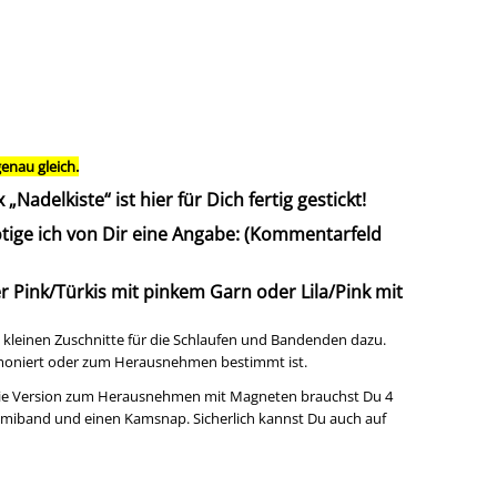
enau gleich.
adelkiste“ ist hier für Dich fertig gestickt!
nötige ich von Dir eine Angabe: (Kommentarfeld
r Pink/Türkis mit pinkem Garn oder Lila/Pink mit
ie kleinen Zuschnitte für die Schlaufen und Bandenden dazu.
t moniert oder zum Herausnehmen bestimmt ist.
 die Version zum Herausnehmen mit Magneten brauchst Du 4
iband und einen Kamsnap. Sicherlich kannst Du auch auf