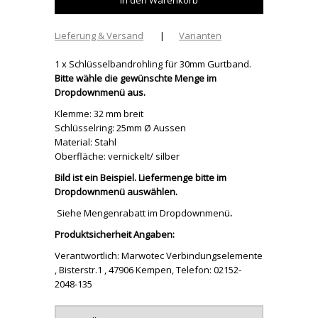
Lieferung & Versand
|
Varianten
1 x Schlüsselbandrohling für 30mm Gurtband.
Bitte wähle die gewünschte Menge im
Dropdownmenü aus.
Klemme: 32 mm breit
Schlüsselring: 25mm Ø Aussen
Material: Stahl
Oberfläche: vernickelt/ silber
Bild ist ein Beispiel. Liefermenge bitte im
Dropdownmenü auswählen.
Siehe Mengenrabatt im Dropdownmenü
.
Produktsicherheit Angaben:
Verantwortlich: Marwotec Verbindungselemente
, Bisterstr.1 , 47906 Kempen, Telefon: 02152-
2048-135