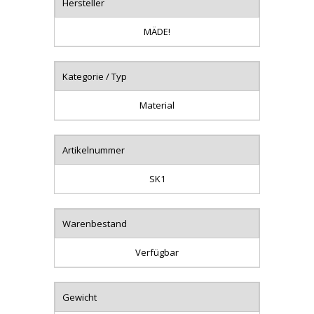
Hersteller
MÄDE!
Kategorie / Typ
Material
Artikelnummer
SK1
Warenbestand
Verfügbar
Gewicht