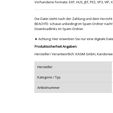
Vorhandene Formate: EXP, HUS, JEF, PES, VP3, VIP, 
Die Datei steht nach der Zahlung und dem Verzicht
BEACHTE: schaue unbedingt im Spam-Ordner nach! J
Downloadlinks im Spam-Ordner.
★ Achtung: Hier erwerben Sie nur eine digitale Datei
Produktsicherheit Angaben:
Hersteller/ Verantwortlich: KASIM GmbH, Kanderweg 
Hersteller
Kategorie / Typ
Artikelnummer