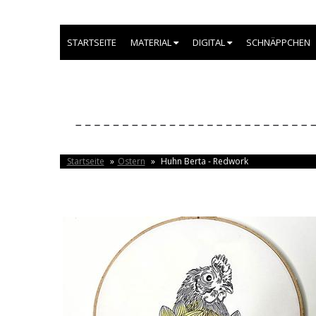
STARTSEITE
MATERIAL
DIGITAL
SCHNÄPPCHEN
Startseite
»
Ostern
»
Huhn Berta - Redwork