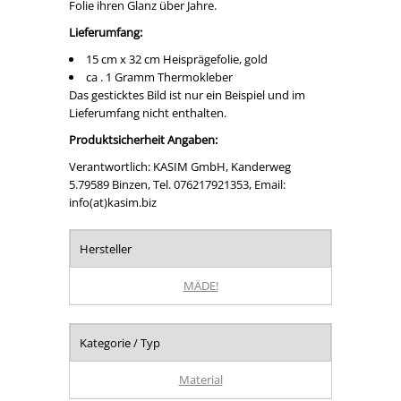
Folie ihren Glanz über Jahre.
Lieferumfang:
15 cm x 32 cm Heisprägefolie, gold
ca . 1 Gramm Thermokleber
Das gesticktes Bild ist nur ein Beispiel und im
Lieferumfang nicht enthalten.
Produktsicherheit Angaben:
Verantwortlich: KASIM GmbH, Kanderweg
5.79589 Binzen, Tel. 076217921353, Email:
info(at)kasim.biz
Hersteller
MÄDE!
Kategorie / Typ
Material