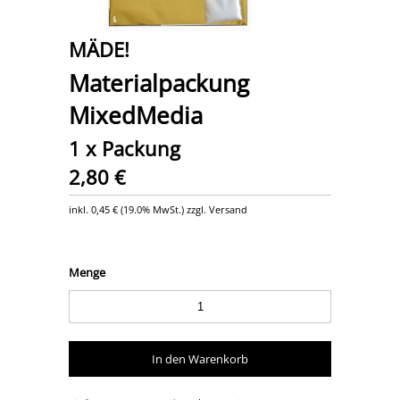
MÄDE!
Materialpackung
MixedMedia
1 x Packung
2,80 €
inkl.
0,45 €
(
19.0% MwSt.
) zzgl. Versand
Menge