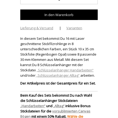
Lieferung & Versand
|
Varianten
In diesem Set bekommst Du 16 mit Laser
geschnittene Stickfilzrohlinge in 8
unterschiedlichen Farben, ein Stück 10 x 35 cm
Stickfolie (Regenbogen Opal) sowie 8 passende
30 mm Klemmen aus Metall. Mit diesem Set
kannst Du 8 Schlüsselanhänger mit der
Stickdatei
„Schlüsselanhänger Handarbeiten“
und/oder
„Schlüsselanhänger Alltag“
arbeiten.
Der Artikelpreis ist der Gesamtpreis für ein Set.
Beim Kauf des Sets bekommst Du nach Wahl
die Schlüsselanhänger Stickdateien
„Handarbeiten“
und
„Alltag“
inklusive Bonus
Stickdateien für die
vorsublimierten Canvas
Bögen
mit einem 50% Rabatt.
Wähle die