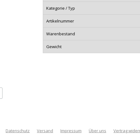
Kategorie / Typ
Artikelnummer
Warenbestand
Gewicht
Datenschutz
Versand
Impressum
Über uns
Vertrag wider