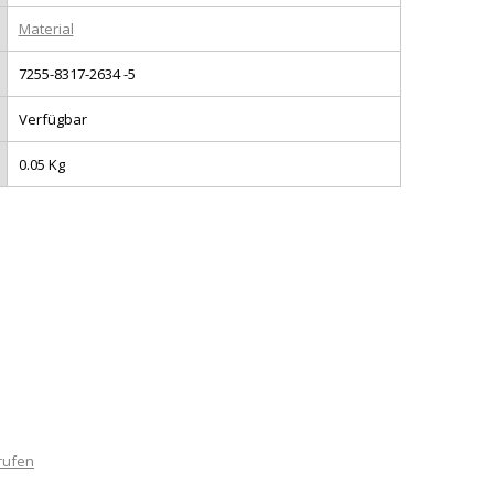
Material
7255-8317-2634 -5
Verfügbar
0.05 Kg
rufen