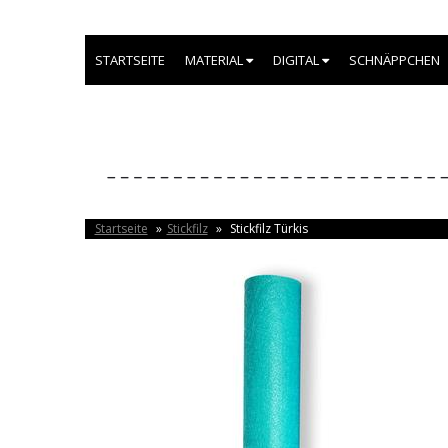
STARTSEITE
MATERIAL
DIGITAL
SCHNÄPPCHEN
Startseite
»
Stickfilz
»
Stickfilz Türkis