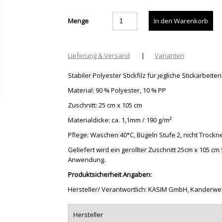
Menge
Lieferung & Versand
|
Varianten
Stabiler Polyester Stickfilz für jegliche Stickarbeiten
Material: 90 % Polyester, 10 % PP
Zuschnitt: 25 cm x 105 cm
Materialdicke: ca. 1,1mm / 190 g/m²
Pflege: Waschen 40°C, Bügeln Stufe 2, nicht Trockn
Geliefert wird ein gerollter Zuschnitt 25cm x 105 cm 
Anwendung.
Produktsicherheit Angaben:
Hersteller/ Verantwortlich: KASIM GmbH, Kanderweg 
Hersteller