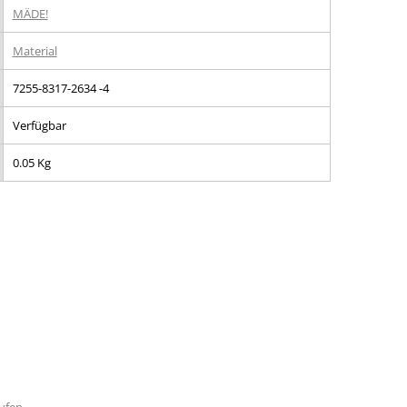
MÄDE!
Material
7255-8317-2634 -4
Verfügbar
0.05 Kg