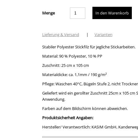
Menge
Lieferung & Versand
|
Varianten
Stabiler Polyester Stickfilz für jegliche Stickarbeiten.
Material: 90 % Polyester, 10 % PP
Zuschnitt: 25 cm x 105 cm
Materialdicke: ca. 1,1mm / 190 g/m²
Pflege: Waschen 40°C, Bügeln Stufe 2, nicht Trockne
Geliefert wird ein gerollter Zuschnitt 25cm x 105 cm St
Anwendung.
Farben auf dem Bildschirm können abweichen.
Produktsicherheit Angaben:
Hersteller/ Verantwortlich: KASIM GmbH, Kanderweg 5