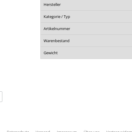
Hersteller
Kategorie / Typ
Artikelnummer
Warenbestand
Gewicht