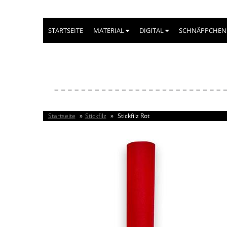
STARTSEITE
MATERIAL
DIGITAL
SCHNÄPPCHEN
Startseite
»
Stickfilz
»
Stickfilz Rot