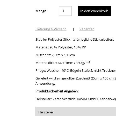
Menge
Lieferung & Versand
|
Varianten
Stabiler Polyester Stickfilz für jegliche Stickarbeiten.
Material: 90 % Polyester, 10 % PP
Zuschnitt: 25 cm x 105 cm
Materialdicke: ca. 1,1mm / 190 g/m²
Pflege: Waschen 40°C, Bügeln Stufe 2, nicht Trockne
Geliefert wird ein gerollter Zuschnitt 25cm x 105 cm St
Anwendung.
Produktsicherheit Angaben:
Hersteller/ Verantwortlich: KASIM GmbH, Kanderweg 5
Hersteller