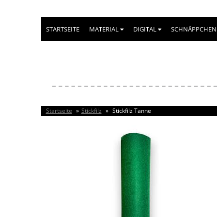
STARTSEITE
MATERIAL
DIGITAL
SCHNÄPPCHEN
Startseite
»
Stickfilz
»
Stickfilz Tanne