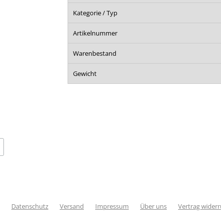
Kategorie / Typ
Artikelnummer
Warenbestand
Gewicht
Datenschutz
Versand
Impressum
Über uns
Vertrag wider