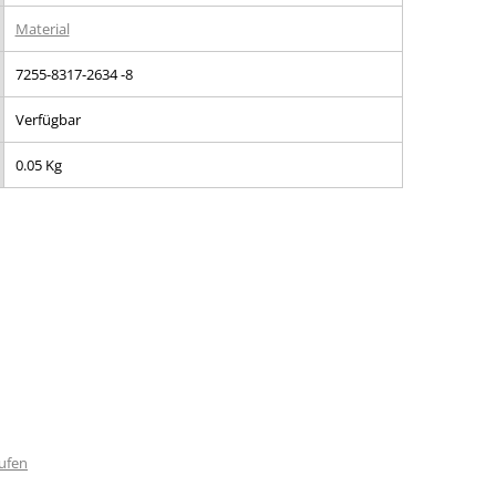
Material
7255-8317-2634 -8
Verfügbar
0.05 Kg
rufen