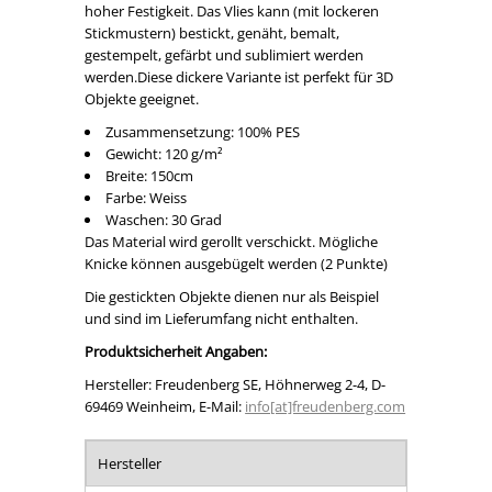
hoher Festigkeit. Das Vlies kann (mit lockeren
Stickmustern) bestickt, genäht, bemalt,
gestempelt, gefärbt und sublimiert werden
werden.Diese dickere Variante ist perfekt für 3D
Objekte geeignet.
Zusammensetzung: 100% PES
Gewicht: 120 g/m²
Breite: 150cm
Farbe: Weiss
Waschen: 30 Grad
Das Material wird gerollt verschickt. Mögliche
Knicke können ausgebügelt werden (2 Punkte)
Die gestickten Objekte dienen nur als Beispiel
und sind im Lieferumfang nicht enthalten.
Produktsicherheit Angaben:
Hersteller: Freudenberg SE, Höhnerweg 2-4, D-
69469 Weinheim, E-Mail:
info[at]freudenberg.com
Hersteller