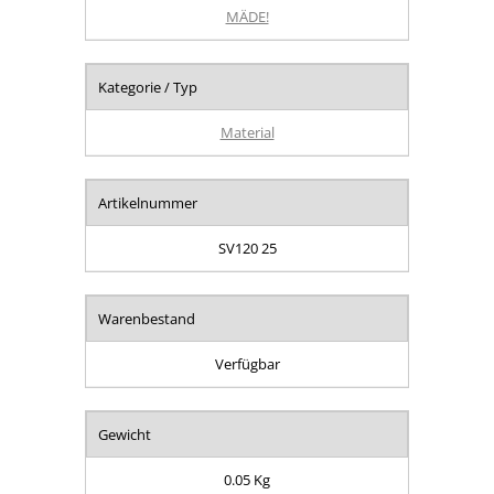
MÄDE!
Kategorie / Typ
Material
Artikelnummer
SV120 25
Warenbestand
Verfügbar
Gewicht
0.05 Kg