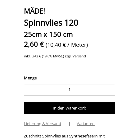
MÄDE!
Spinnvlies 120
25cm x 150 cm
2,60 €
(10,40 € / Meter)
inkl.
0,42 €
(
19.0% MwSt.
) zzgl. Versand
Menge
Lieferung & Versand
|
Varianten
Zuschnitt Spinnvlies aus Synthesefasern mit