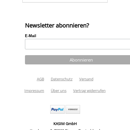
Newsletter abonnieren?
E-Mail
AGB
Datenschutz
Versand
Impressum
Über uns
Vertrag widerrufen
KASIM GmbH