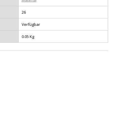
Material
26
Verfügbar
0.05 Kg