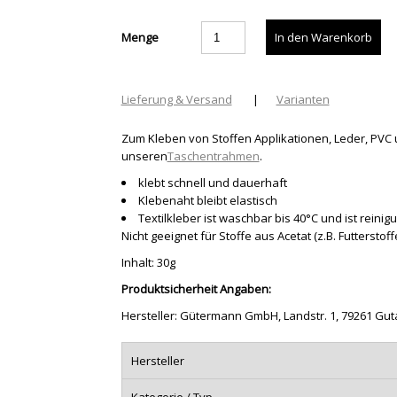
Menge
Lieferung & Versand
|
Varianten
Zum Kleben von Stoffen Applikationen, Leder, PVC 
unseren
Taschentrahmen
.
klebt schnell und dauerhaft
Klebenaht bleibt elastisch
Textilkleber ist waschbar bis 40°C und ist reini
Nicht geeignet für Stoffe aus Acetat (z.B. Futterstoffe
Inhalt: 30g
Produktsicherheit Angaben:
Hersteller: Gütermann GmbH, Landstr. 1, 79261 G
Hersteller