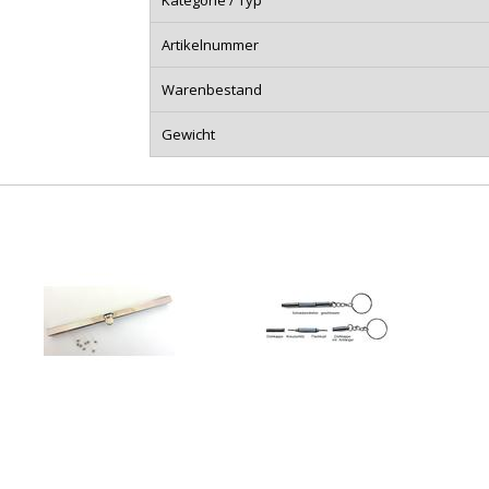
Kategorie / Typ
Artikelnummer
Warenbestand
Gewicht