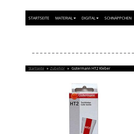
STARTSEITE
MATERIAL
DIGITAL
SCHNÄPPCHEN
Startseite
»
Zubehör
»
Gütermann HT2 Kleber