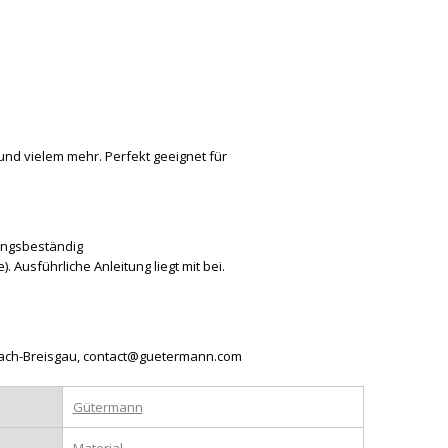
und vielem mehr. Perfekt geeignet für
gungsbeständig
). Ausführliche Anleitung liegt mit bei.
utach-Breisgau, contact@guetermann.com
Gütermann