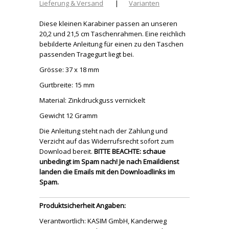
Lieferung & Versand
|
Varianten
Diese kleinen Karabiner passen an unseren
20,2 und 21,5 cm Taschenrahmen. Eine reichlich
bebilderte Anleitung für einen zu den Taschen
passenden Tragegurt liegt bei.
Grösse: 37 x 18 mm
Gurtbreite: 15 mm
Material: Zinkdruckguss vernickelt
Gewicht 12 Gramm
Die Anleitung steht nach der Zahlung und
Verzicht auf das Widerrufsrecht sofort zum
Download bereit.
BITTE BEACHTE: schaue
unbedingt im Spam nach! Je nach Emaildienst
landen die Emails mit den Downloadlinks im
Spam.
Produktsicherheit Angaben:
Verantwortlich: KASIM GmbH, Kanderweg