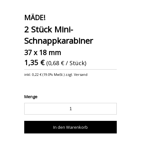
MÄDE!
2 Stück Mini-
Schnappkarabiner
37 x 18 mm
1,35 €
(0,68 € / Stück)
inkl.
0,22 €
(
19.0% MwSt.
) zzgl. Versand
Menge