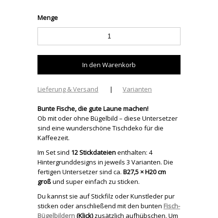
Menge
Lieferung & Versand
|
Varianten
Bunte Fische, die gute Laune machen!
Ob mit oder ohne Bügelbild – diese Untersetzer
sind eine wunderschöne Tischdeko für die
Kaffeezeit.
Im Set sind
12 Stickdateien
enthalten: 4
Hintergrunddesigns in jeweils 3 Varianten. Die
fertigen Untersetzer sind ca.
B27,5 × H20 cm
groß
und super einfach zu sticken.
Du kannst sie auf Stickfilz oder Kunstleder pur
sticken oder anschließend mit den bunten
Fisch-
Bügelbildern
(Klick)
zusätzlich aufhübschen. Um