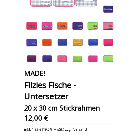
MÄDE!
Filzies Fische -
Untersetzer
20 x 30 cm Stickrahmen
12,00 €
inkl.
1,92 €
(
19.0% MwSt.
) zzgl. Versand