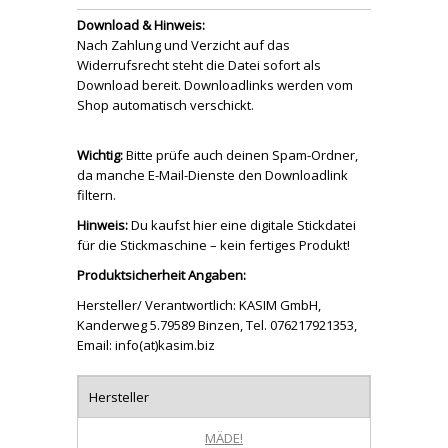
Download & Hinweis:
Nach Zahlung und Verzicht auf das
Widerrufsrecht steht die Datei sofort als
Download bereit. Downloadlinks werden vom
Shop automatisch verschickt.
Wichtig:
Bitte prüfe auch deinen Spam-Ordner,
da manche E-Mail-Dienste den Downloadlink
filtern.
Hinweis:
Du kaufst hier eine digitale Stickdatei
für die Stickmaschine – kein fertiges Produkt!
Produktsicherheit Angaben:
Hersteller/ Verantwortlich: KASIM GmbH,
Kanderweg 5.79589 Binzen, Tel. 076217921353,
Email: info(at)kasim.biz
Hersteller
MÄDE!