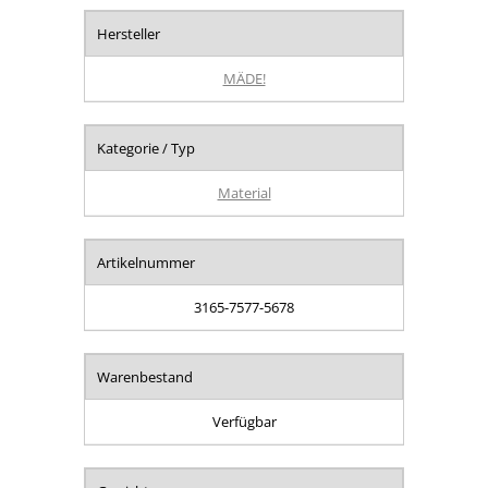
Hersteller
MÄDE!
Kategorie / Typ
Material
Artikelnummer
3165-7577-5678
Warenbestand
Verfügbar