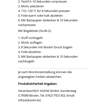
Textil 5–10 Sekunden vorpressen
Motiv platzieren
110–120 °C für 8 Sekunden pressen
Folie warm oder kalt abziehen
Mit Backpapier abdecken & 10 Sekunden
nachpressen
Mit Bügeleisen (Stufe 2):
Stoff vorbügeln
Motiv auflegen
8 Sekunden mit festem Druck bügeln
Folie abziehen
Mit Backpapier abdecken & 10 Sekunden
nachbügeln
Je nach Monitoreinstellung können die
angezeigten Farben abweichen.
Produktsicherheit Angaben:
Verantwortlich: KASIM GmbH, Kanderweg
5.79589 Binzen, Tel. 076217921353, Email:
info(at)kasim.biz