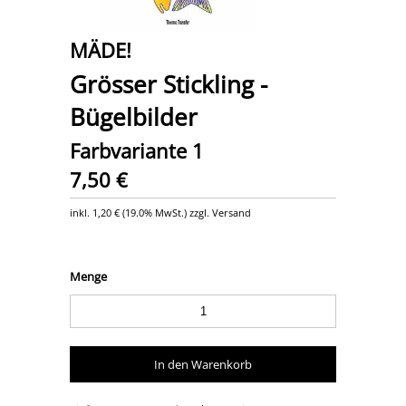
MÄDE!
Grösser Stickling -
Bügelbilder
Farbvariante 1
7,50 €
inkl.
1,20 €
(
19.0% MwSt.
) zzgl. Versand
Menge