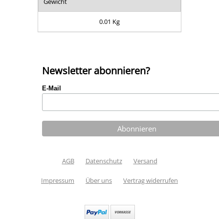
Gewicht
0.01 Kg
Newsletter abonnieren?
E-Mail
AGB
Datenschutz
Versand
Impressum
Über uns
Vertrag widerrufen