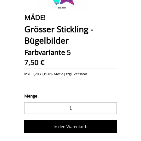
MÄDE!
Grösser Stickling -
Bügelbilder
Farbvariante 5
7,50 €
inkl.
1,20 €
(
19.0% MwSt.
) zzgl. Versand
Menge