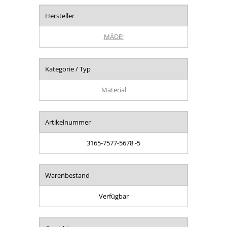
Hersteller
MÄDE!
Kategorie / Typ
Material
Artikelnummer
3165-7577-5678 -5
Warenbestand
Verfügbar