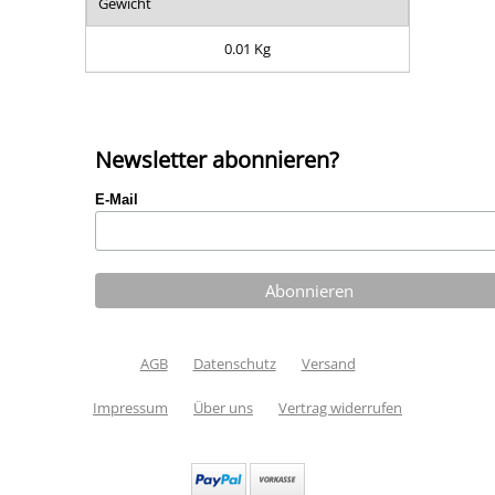
Gewicht
0.01 Kg
Newsletter abonnieren?
E-Mail
AGB
Datenschutz
Versand
Impressum
Über uns
Vertrag widerrufen