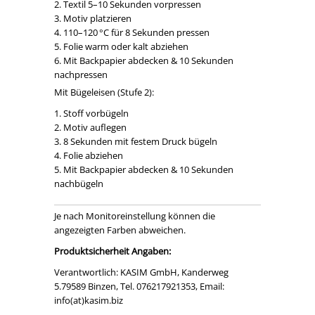
Textil 5–10 Sekunden vorpressen
Motiv platzieren
110–120 °C für 8 Sekunden pressen
Folie warm oder kalt abziehen
Mit Backpapier abdecken & 10 Sekunden
nachpressen
Mit Bügeleisen (Stufe 2):
Stoff vorbügeln
Motiv auflegen
8 Sekunden mit festem Druck bügeln
Folie abziehen
Mit Backpapier abdecken & 10 Sekunden
nachbügeln
Je nach Monitoreinstellung können die
angezeigten Farben abweichen.
Produktsicherheit Angaben:
Verantwortlich: KASIM GmbH, Kanderweg
5.79589 Binzen, Tel. 076217921353, Email:
info(at)kasim.biz