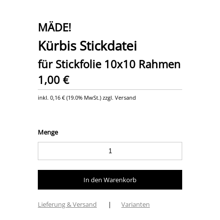
MÄDE!
Kürbis Stickdatei
für Stickfolie 10x10 Rahmen
1,00 €
inkl.
0,16 €
(
19.0% MwSt.
) zzgl. Versand
Menge
Lieferung & Versand
|
Varianten