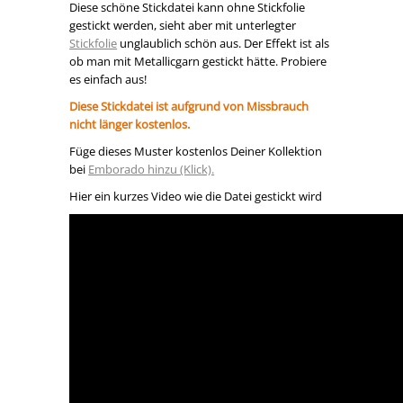
Diese schöne Stickdatei kann ohne Stickfolie
gestickt werden, sieht aber mit unterlegter
Stickfolie
unglaublich schön aus. Der Effekt ist als
ob man mit Metallicgarn gestickt hätte. Probiere
es einfach aus!
Diese Stickdatei ist aufgrund von Missbrauch
nicht länger kostenlos.
Füge dieses Muster kostenlos Deiner Kollektion
bei
Emborado hinzu (Klick).
Hier ein kurzes Video wie die Datei gestickt wird