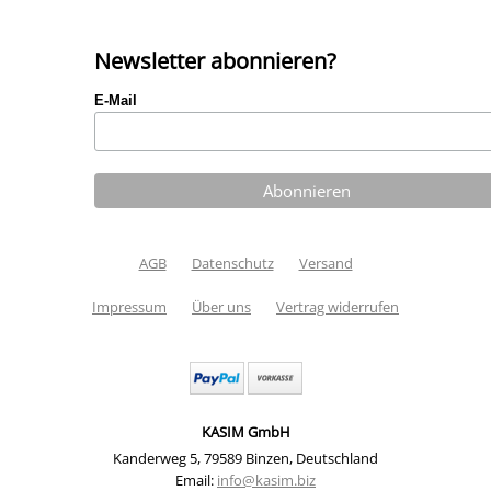
Newsletter abonnieren?
E-Mail
AGB
Datenschutz
Versand
Impressum
Über uns
Vertrag widerrufen
KASIM GmbH
Kanderweg 5
,
79589 Binzen
,
Deutschland
Email:
info@kasim.biz