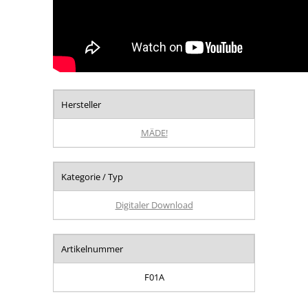
Hersteller
MÄDE!
Kategorie / Typ
Digitaler Download
Artikelnummer
F01A