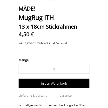
MÄDE!
MugRug ITH
13 x 18cm Stickrahmen
4,50 €
inkl.
0,72 €
(
19.0% MwSt.
) zzgl. Versand
Menge
Lieferung & Versand
|
Varianten
Schnell gemacht und ein echter Hingucker! Das