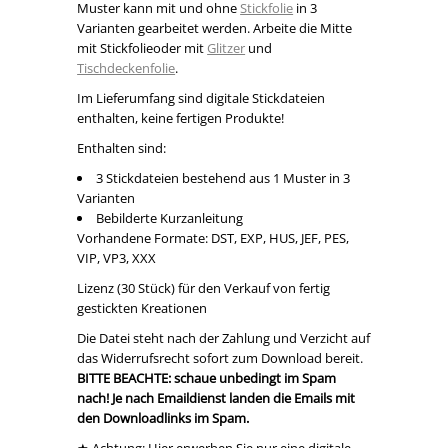
Muster kann mit und ohne
Stickfolie
in 3
Varianten gearbeitet werden. Arbeite die Mitte
mit Stickfolieoder mit
Glitzer
und
Tischdeckenfolie
.
Im Lieferumfang sind digitale Stickdateien
enthalten, keine fertigen Produkte!
Enthalten sind:
3 Stickdateien bestehend aus 1 Muster in 3
Varianten
Bebilderte Kurzanleitung
Vorhandene Formate: DST, EXP, HUS, JEF, PES,
VIP, VP3, XXX
Lizenz (30 Stück) für den Verkauf von fertig
gestickten Kreationen
Die Datei steht nach der Zahlung und Verzicht auf
das Widerrufsrecht sofort zum Download bereit.
BITTE BEACHTE: schaue unbedingt im Spam
nach! Je nach Emaildienst landen die Emails mit
den Downloadlinks im Spam.