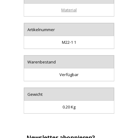
Material
Artikelnummer
M22-1 1
Warenbestand
Verfügbar
Gewicht
0.20 Kg
Newsletter abonnieren?