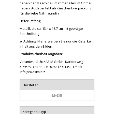
neben der Maschine um immer alles im Griff zu
haben. Auch perfekt als Geschenkverpackung
für die liebe Nähfreundin.
Lieferumfang:
Metallkiste ca. 13,4 x 18,7 cm mit geprägte
Beschriftung
★ Achtung: Hier erwerben Sie nur die Kiste, kein
Inhalt aus den Bildern
Produktsicherheit Angaben:
Verantwortlich: KASIM GmbH, Kanderweg
5.79589 Binzen, Tel. 076217921353, Email:
info(at)kasim.biz
Hersteller
MÄDE!
Kategorie / Typ