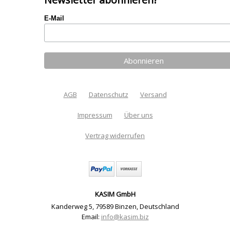
E-Mail
AGB
Datenschutz
Versand
Impressum
Über uns
Vertrag widerrufen
KASIM GmbH
Kanderweg 5
,
79589 Binzen
,
Deutschland
Email:
info@kasim.biz