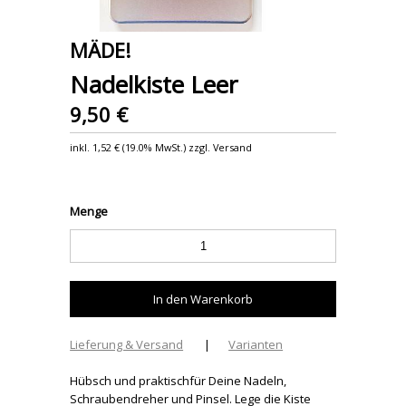
MÄDE!
Nadelkiste Leer
9,50 €
inkl.
1,52 €
(
19.0% MwSt.
) zzgl. Versand
Menge
Lieferung & Versand
|
Varianten
Hübsch und praktischfür Deine Nadeln,
Schraubendreher und Pinsel. Lege die Kiste