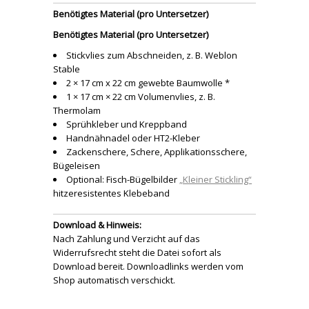
Benötigtes Material (pro Untersetzer)
Benötigtes Material (pro Untersetzer)
Stickvlies zum Abschneiden, z. B. Weblon
Stable
2 × 17 cm x 22 cm gewebte Baumwolle *
1 × 17 cm × 22 cm Volumenvlies, z. B.
Thermolam
Sprühkleber und Kreppband
Handnähnadel oder HT2-Kleber
Zackenschere, Schere, Applikationsschere,
Bügeleisen
Optional: Fisch-Bügelbilder
„Kleiner Stickling“
hitzeresistentes Klebeband
Download & Hinweis:
Nach Zahlung und Verzicht auf das
Widerrufsrecht steht die Datei sofort als
Download bereit. Downloadlinks werden vom
Shop automatisch verschickt.