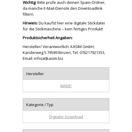
Wichtig:
Bitte prüfe auch deinen Spam-Ordner,
da manche E-Mail-Dienste den Downloadlink
filtern.
Hinweis:
Du kaufst hier eine digitale Stickdatei
für die Stickmaschine – kein fertiges Produkt!
Produktsicherheit Angaben:
Hersteller/ Verantwortlich: KASIM GmbH,
Kanderweg 5.79589 Binzen, Tel. 076217921353,
Email: info(at)kasim.biz
Hersteller
MÄDE!
Kategorie / Typ
Digitaler Download