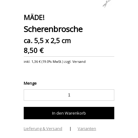
MÄDE!
Scherenbrosche
ca. 5,5 x 2,5 cm
8,50 €
inkl.
1,36 €
(
19.0% MwSt.
) zzgl. Versand
Menge
Lieferung & Versand
|
Varianten