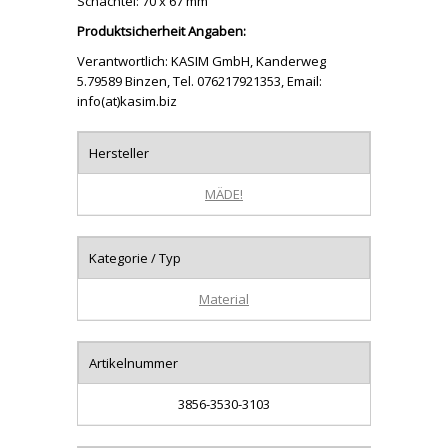
Schachtel: 70 x 67 mm
Produktsicherheit Angaben:
Verantwortlich: KASIM GmbH, Kanderweg
5.79589 Binzen, Tel. 076217921353, Email:
info(at)kasim.biz
Hersteller
MÄDE!
Kategorie / Typ
Material
Artikelnummer
3856-3530-3103