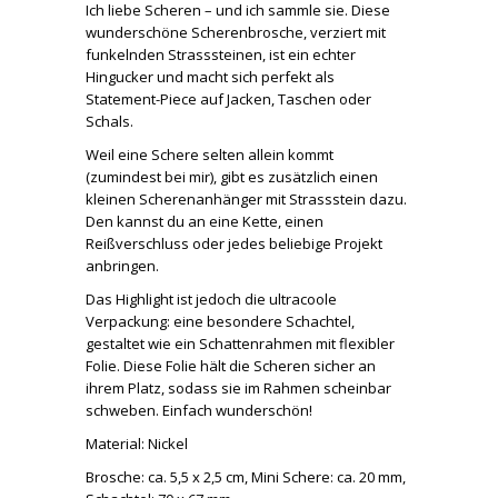
Ich liebe Scheren – und ich sammle sie. Diese
wunderschöne Scherenbrosche, verziert mit
funkelnden Strasssteinen, ist ein echter
Hingucker und macht sich perfekt als
Statement-Piece auf Jacken, Taschen oder
Schals.
Weil eine Schere selten allein kommt
(zumindest bei mir), gibt es zusätzlich einen
kleinen Scherenanhänger mit Strassstein dazu.
Den kannst du an eine Kette, einen
Reißverschluss oder jedes beliebige Projekt
anbringen.
Das Highlight ist jedoch die ultracoole
Verpackung: eine besondere Schachtel,
gestaltet wie ein Schattenrahmen mit flexibler
Folie. Diese Folie hält die Scheren sicher an
ihrem Platz, sodass sie im Rahmen scheinbar
schweben. Einfach wunderschön!
Material: Nickel
Brosche: ca. 5,5 x 2,5 cm, Mini Schere: ca. 20 mm,