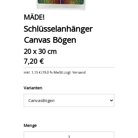
MÄDE!
Schlüsselanhänger
Canvas Bögen
20 x 30 cm
7,20 €
inkl.
1,15 €
(
19,0 % MwSt
) zzgl. Versand
Varianten
Menge