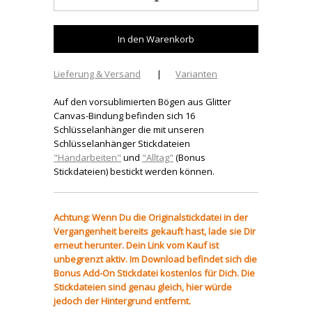
Lieferung & Versand
|
Varianten
Auf den vorsublimierten Bögen aus Glitter
Canvas-Bindung befinden sich 16
Schlüsselanhänger die mit unseren
Schlüsselanhänger Stickdateien
"Handarbeiten"
und
"Alltag"
(Bonus
Stickdateien) bestickt werden können.
Achtung: Wenn Du die Originalstickdatei in der
Vergangenheit bereits gekauft hast, lade sie Dir
erneut herunter. Dein Link vom Kauf ist
unbegrenzt aktiv. Im Download befindet sich die
Bonus Add-On Stickdatei kostenlos für Dich. Die
Stickdateien sind genau gleich, hier würde
jedoch der Hintergrund entfernt.