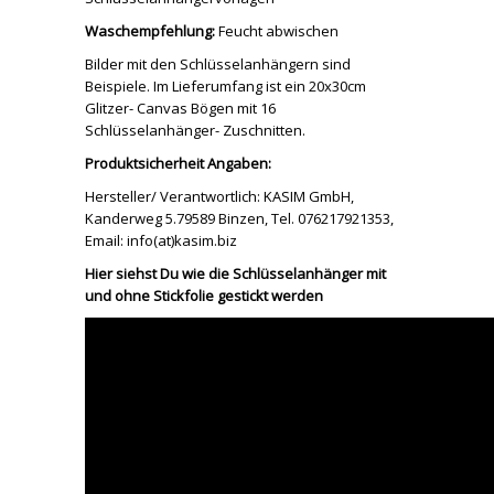
Waschempfehlung:
Feucht abwischen
Bilder mit den Schlüsselanhängern sind
Beispiele. Im Lieferumfang ist ein 20x30cm
Glitzer- Canvas Bögen mit 16
Schlüsselanhänger- Zuschnitten.
Produktsicherheit Angaben:
Hersteller/ Verantwortlich: KASIM GmbH,
Kanderweg 5.79589 Binzen, Tel. 076217921353,
Email: info(at)kasim.biz
Hier siehst Du wie die Schlüsselanhänger mit
und ohne Stickfolie gestickt werden