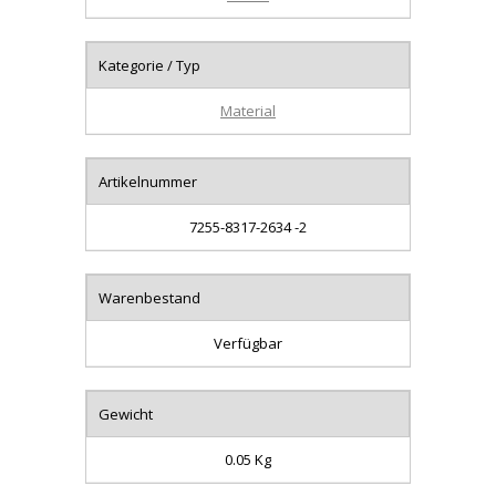
Kategorie / Typ
Material
Artikelnummer
7255-8317-2634 -2
Warenbestand
Verfügbar
Gewicht
0.05 Kg