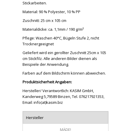
Stickarbeiten.
Material: 90 % Polyester, 10 % PP
Zuschnitt: 25 cm x 105 cm
Materialdicke: ca. 1,1mm / 190 g/m²
Pflege: Waschen 40°C, Bügeln Stufe 2, nicht
Trocknergeeignet
Geliefert wird ein gerollter Zuschnitt 25cm x 105
cm Stickfilz. Alle anderen Bilder dienen als
Beispiele der Anwendung.
Farben auf dem Bildschirm können abweichen.
Produktsicherheit Angaben:
Hersteller/ Verantwortlich: KASIM GmbH,
Kanderweg 5,79589 Binzen, Tel. 076217921353,
Email: info(at)kasim.biz
Hersteller
MÄDE!