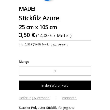
MÄDE!
Stickfilz Azure
25 cm x 105 cm
3,50 €
(14,00 € / Meter)
inkl.
0,56 €
(
19.0% MwSt.
) zzgl. Versand
Menge
Lieferung & Versand
|
Varianten
Stabiler Polyester Stickfilz für jegliche