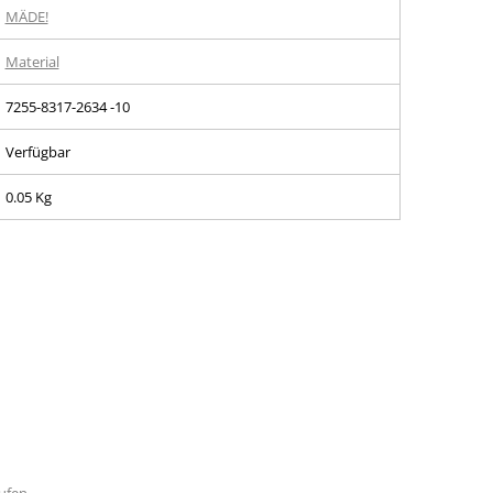
MÄDE!
Material
7255-8317-2634 -10
Verfügbar
0.05 Kg