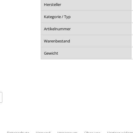
Hersteller
Kategorie / Typ
Artikelnummer
Warenbestand
Gewicht