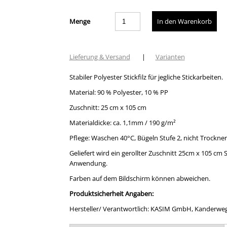
Menge
Lieferung & Versand
|
Varianten
Stabiler Polyester Stickfilz für jegliche Stickarbeiten.
Material: 90 % Polyester, 10 % PP
Zuschnitt: 25 cm x 105 cm
Materialdicke: ca. 1,1mm / 190 g/m²
Pflege: Waschen 40°C, Bügeln Stufe 2, nicht Trockne
Geliefert wird ein gerollter Zuschnitt 25cm x 105 cm St
Anwendung.
Farben auf dem Bildschirm können abweichen.
Produktsicherheit Angaben:
Hersteller/ Verantwortlich: KASIM GmbH, Kanderweg 5