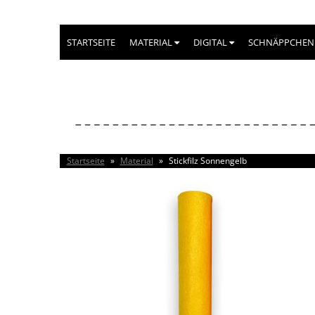
STARTSEITE
MATERIAL
DIGITAL
SCHNÄPPCHEN
Startseite
»
Material
»
Stickfilz Sonnengelb