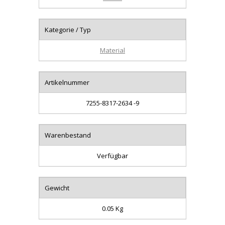
Kategorie / Typ
Material
Artikelnummer
7255-8317-2634 -9
Warenbestand
Verfügbar
Gewicht
0.05 Kg