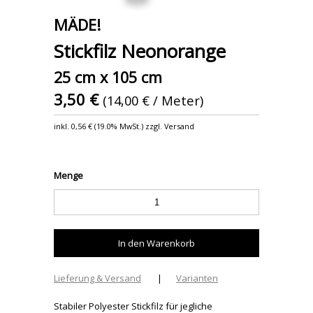
MÄDE!
Stickfilz Neonorange
25 cm x 105 cm
3,50 €
(14,00 € / Meter)
inkl.
0,56 €
(
19.0% MwSt.
) zzgl. Versand
Menge
Lieferung & Versand
|
Varianten
Stabiler Polyester Stickfilz für jegliche