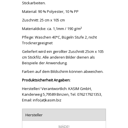
Stickarbeiten.
Material: 90 % Polyester, 10 % PP
Zuschnitt: 25 cm x 105 cm
Materialdicke: ca. 1,1mm / 190 g/m²
Pflege: Waschen 40°C, Bügeln Stufe 2, nicht
Trocknergeeignet
Geliefert wird ein gerollter Zuschnitt 25cm x 105
cm Stickfilz. Alle anderen Bilder dienen als
Beispiele der Anwendung.
Farben auf dem Bildschirm können abweichen.
Produktsicherheit Angaben:
Hersteller/ Verantwortlich: KASIM GmbH,
Kanderweg 5,79589 Binzen, Tel. 076217921353,
Email: info(at)kasim.biz
Hersteller
MÄDE!