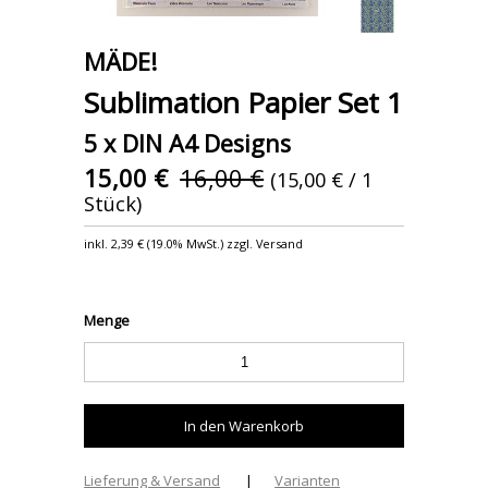
MÄDE!
Sublimation Papier Set 1
5 x DIN A4 Designs
15,00 €
16,00 €
(15,00 € / 1
Stück)
inkl.
2,39 €
(
19.0% MwSt.
) zzgl. Versand
Menge
Lieferung & Versand
|
Varianten