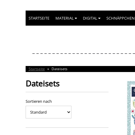
STARTSEITE
MATERIAL
DIGITAL
SCHNÄPPCHEN
Startseite
»
Dateisets
Dateisets
Sortieren nach