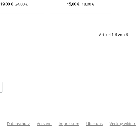
19,00 €
24,00 €
15,00 €
18,00 €
Artikel 1-6 von 6
Datenschutz
Versand
Impressum
Über uns
Vertrag wider