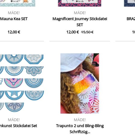
MÄDE!
MÄDE!
Mauna Kea SET
Magnificent Journey Stickdatei
BRAZ
SET
12,00 €
12,00 €
15,50 €
1
MÄDE!
MÄDE!
kunst Stickdatei Set
Trapunto 2 und Bling-Bling
Schriftzüg...