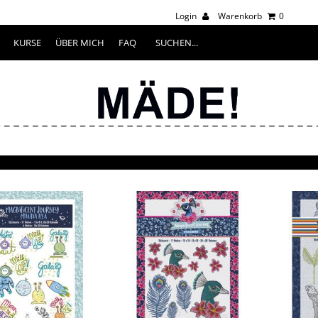
Login
Warenkorb
0
KURSE
ÜBER MICH
FAQ