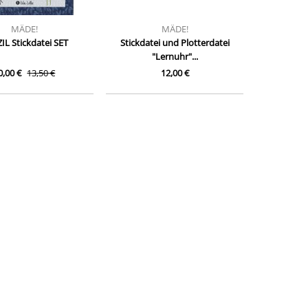
MÄDE!
MÄDE!
IL Stickdatei SET
Stickdatei und Plotterdatei
"Lernuhr"...
0,00 €
13,50 €
12,00 €