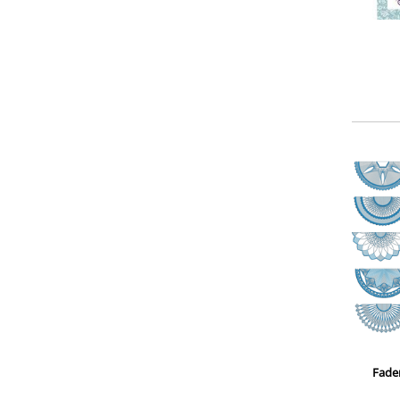
Faden