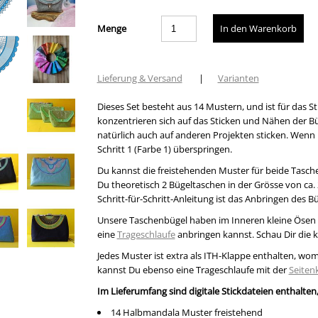
Menge
Lieferung & Versand
|
Varianten
Dieses Set besteht aus 14 Mustern, und ist für das S
konzentrieren sich auf das Sticken und Nähen der 
natürlich auch auf anderen Projekten sticken. Wenn 
Schritt 1 (Farbe 1) überspringen.
Du kannst die freistehenden Muster für beide Tasch
Du theoretisch 2 Bügeltaschen in der Grösse von ca.
Schritt-für-Schritt-Anleitung ist das Anbringen des B
Unsere Taschenbügel haben im Inneren kleine Ösen
eine
Trageschlaufe
anbringen kannst. Schau Dir die 
Jedes Muster ist extra als ITH-Klappe enthalten, wo
kannst Du ebenso eine Trageschlaufe mit der
Seite
Im Lieferumfang sind digitale Stickdateien enthalten,
14 Halbmandala Muster freistehend