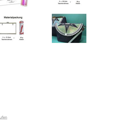
rufen