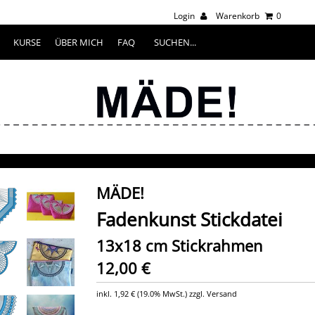
Login
Warenkorb
0
KURSE
ÜBER MICH
FAQ
MÄDE!
Fadenkunst Stickdatei
13x18 cm Stickrahmen
12,00 €
inkl.
1,92 €
(
19.0% MwSt.
) zzgl. Versand