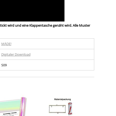
ickt wird und eine Klappentasche genäht wird. Alle Muster
MÄDE!
Digitaler Download
S09