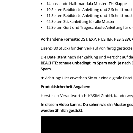
14 passende Halbmandala Muster ITH Klappe
19 Seiten Bebilderte Anleitung und 2 Schnittmust
11 Seiten Bebilderte Anleitung und 1 Schnittmust
42 Seiten Stickanleitung für alle Muster
12 Seiten Gurt und Trageschlaufe Anleitung für di
Vorhandene Formate: DST, EXP, HUS, JEF, PES, SEW, 
Lizenz (30 Stück) für den Verkauf von fertig gestickt
Die Datei steht nach der Zahlung und Verzicht auf d
BEACHTE: schaue unbedingt im Spam nach! Je nach E
Spam.
★ Achtung: Hier erwerben Sie nur eine digitale Datei 
Produktsicherheit Angaben:
Hersteller/ Verantwortlich: KASIM GmbH, Kanderweg 5
In diesem Video kannst Du sehen wie ein Muster gest
werden ähnlich gestickt.