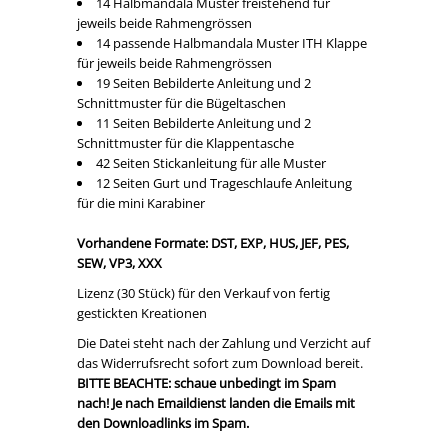
14 Halbmandala Muster freistehend für
jeweils beide Rahmengrössen
14 passende Halbmandala Muster ITH Klappe
für jeweils beide Rahmengrössen
19 Seiten Bebilderte Anleitung und 2
Schnittmuster für die Bügeltaschen
11 Seiten Bebilderte Anleitung und 2
Schnittmuster für die Klappentasche
42 Seiten Stickanleitung für alle Muster
12 Seiten Gurt und Trageschlaufe Anleitung
für die mini Karabiner
Vorhandene Formate: DST, EXP, HUS, JEF, PES,
SEW, VP3, XXX
Lizenz (30 Stück) für den Verkauf von fertig
gestickten Kreationen
Die Datei steht nach der Zahlung und Verzicht auf
das Widerrufsrecht sofort zum Download bereit.
BITTE BEACHTE: schaue unbedingt im Spam
nach! Je nach Emaildienst landen die Emails mit
den Downloadlinks im Spam.