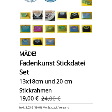
MÄDE!
Fadenkunst Stickdatei
Set
13x18cm und 20 cm
Stickrahmen
19,00 €
24,00 €
inkl.
3,03 €
(
19.0% MwSt.
) zzgl. Versand