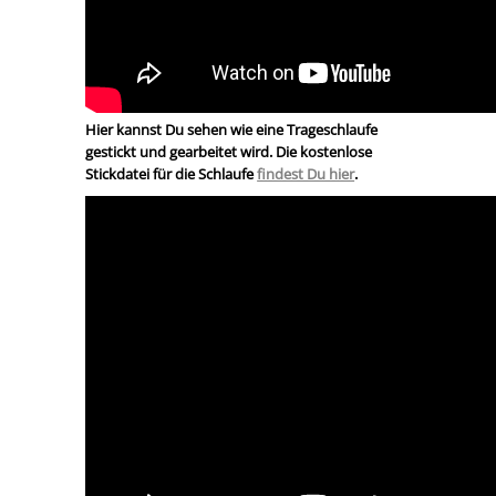
Hier kannst Du sehen wie eine Trageschlaufe
gestickt und gearbeitet wird. Die kostenlose
Stickdatei für die Schlaufe
findest Du hier
.