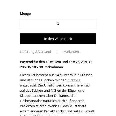
Menge
Lieferung & Versand
|
Varianten
Passend für den 13 x18 cm und 16 x 26, 20 x 30,
20 x 36, 18 x 30 Stickrahmen
Dieses Set besteht aus 14 Mustern in 2 Grössen,
und ist für das Sticken mit der
Stickfolie
angedacht. Die Anleitungen konzentrieren sich
auf das Sticken und Nähen der Bügel- und
Klappentaschen, aber Du kannst die
Halbmandalas natürlich auch auf anderen
Projekten sticken. Wenn Du das Muster auf
einem anderen Projekt stickst, solltest Du Schritt