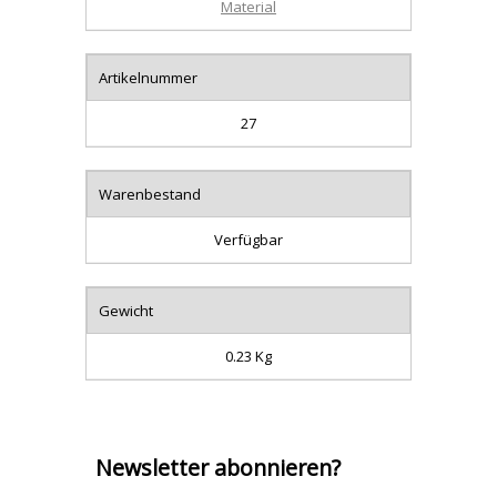
Material
Artikelnummer
27
Warenbestand
Verfügbar
Gewicht
0.23 Kg
Newsletter abonnieren?