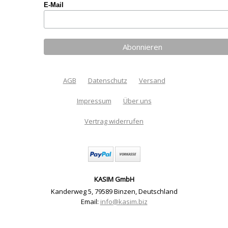
E-Mail
AGB
Datenschutz
Versand
Impressum
Über uns
Vertrag widerrufen
KASIM GmbH
Kanderweg 5
,
79589 Binzen
,
Deutschland
Email:
info@kasim.biz
Taschenrahmen und Kleber Set 3 x 20,2 cm