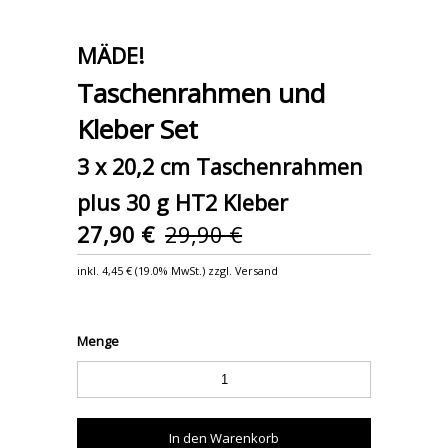
MÄDE!
Taschenrahmen und
Kleber Set
3 x 20,2 cm Taschenrahmen
plus 30 g HT2 Kleber
27,90 €
29,90 €
inkl.
4,45 €
(
19.0% MwSt.
) zzgl. Versand
Menge