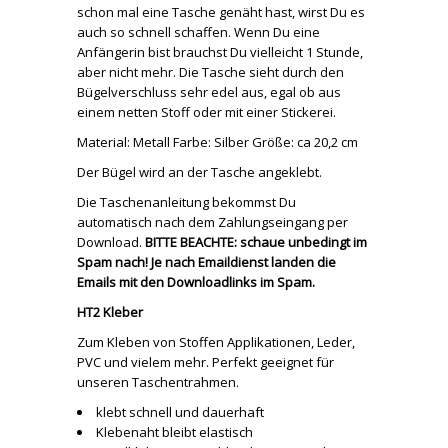
schon mal eine Tasche genäht hast, wirst Du es
auch so schnell schaffen. Wenn Du eine
Anfängerin bist brauchst Du vielleicht 1 Stunde,
aber nicht mehr. Die Tasche sieht durch den
Bügelverschluss sehr edel aus, egal ob aus
einem netten Stoff oder mit einer Stickerei.
Material: Metall Farbe: Silber Größe: ca 20,2 cm
Der Bügel wird an der Tasche angeklebt.
Die Taschenanleitung bekommst Du
automatisch nach dem Zahlungseingang per
Download.
BITTE BEACHTE: schaue unbedingt im
Spam nach! Je nach Emaildienst landen die
Emails mit den Downloadlinks im Spam.
HT2 Kleber
Zum Kleben von Stoffen Applikationen, Leder,
PVC und vielem mehr. Perfekt geeignet für
unseren Taschentrahmen.
klebt schnell und dauerhaft
Klebenaht bleibt elastisch