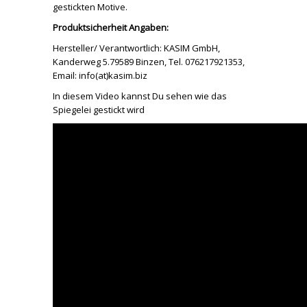
gestickten Motive.
Produktsicherheit Angaben:
Hersteller/ Verantwortlich: KASIM GmbH,
Kanderweg 5.79589 Binzen, Tel. 076217921353,
Email: info(at)kasim.biz
In diesem Video kannst Du sehen wie das
Spiegelei gestickt wird