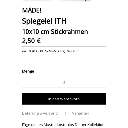
MÄDE!
Spiegelei ITH
10x10 cm Stickrahmen
2,50 €
inkl.
0,40 €
(
19.0% MwSt.
) zzgl. Versand
Menge
Lieferung & Versand
|
Varianten
Füge dieses Muster kostenlos Deiner Kollektion