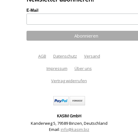
E-Mail
AGB
Datenschutz
Versand
Impressum
Über uns
Vertrag widerrufen
KASIM GmbH
Kanderweg 5
,
79589 Binzen
,
Deutschland
Email:
info@kasim.biz