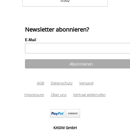
0.002
Newsletter abonnieren?
E-Mail
AGB
Datenschutz
Versand
Impressum
Über uns
Vertrag widerrufen
KASIM GmbH