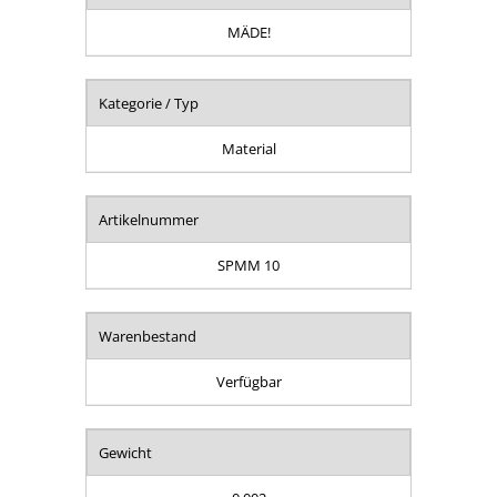
MÄDE!
Kategorie / Typ
Material
Artikelnummer
SPMM 10
Warenbestand
Verfügbar
Gewicht