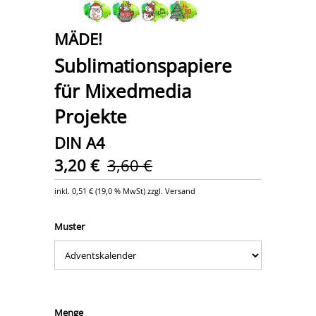
MÄDE!
Sublimationspapiere
für Mixedmedia
Projekte
DIN A4
3,20 €
3,60 €
inkl.
0,51 €
(
19,0 % MwSt
) zzgl. Versand
Muster
Menge