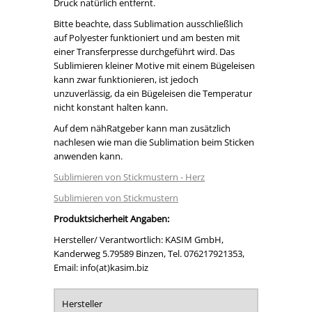
Druck natürlich entfernt.
Bitte beachte, dass Sublimation ausschließlich
auf Polyester funktioniert und am besten mit
einer Transferpresse durchgeführt wird. Das
Sublimieren kleiner Motive mit einem Bügeleisen
kann zwar funktionieren, ist jedoch
unzuverlässig, da ein Bügeleisen die Temperatur
nicht konstant halten kann.
Auf dem nähRatgeber kann man zusätzlich
nachlesen wie man die Sublimation beim Sticken
anwenden kann.
Sublimieren von Stickmustern - Herz
Sublimieren von Stickmustern
Produktsicherheit Angaben:
Hersteller/ Verantwortlich: KASIM GmbH,
Kanderweg 5.79589 Binzen, Tel. 076217921353,
Email: info(at)kasim.biz
Hersteller