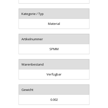
Kategorie / Typ
Material
Artikelnummer
SPMM
Warenbestand
Verfügbar
Gewicht
0.002