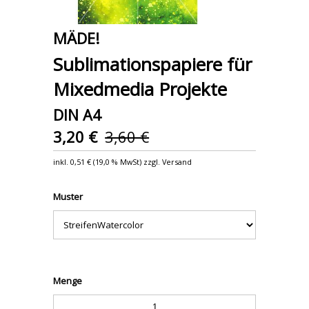
MÄDE!
Sublimationspapiere für
Mixedmedia Projekte
DIN A4
3,20 €
3,60 €
inkl.
0,51 €
(
19,0 % MwSt
) zzgl. Versand
Muster
Menge