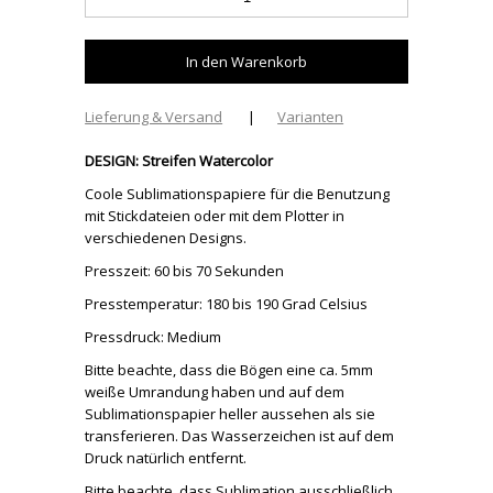
Lieferung & Versand
|
Varianten
DESIGN: Streifen Watercolor
Coole Sublimationspapiere für die Benutzung
mit Stickdateien oder mit dem Plotter in
verschiedenen Designs.
Presszeit: 60 bis 70 Sekunden
Presstemperatur: 180 bis 190 Grad Celsius
Pressdruck: Medium
Bitte beachte, dass die Bögen eine ca. 5mm
weiße Umrandung haben und auf dem
Sublimationspapier heller aussehen als sie
transferieren. Das Wasserzeichen ist auf dem
Druck natürlich entfernt.
Bitte beachte, dass Sublimation ausschließlich