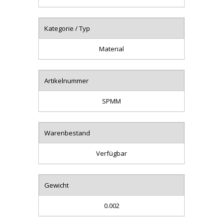
Kategorie / Typ
Material
Artikelnummer
SPMM
Warenbestand
Verfügbar
Gewicht
0.002