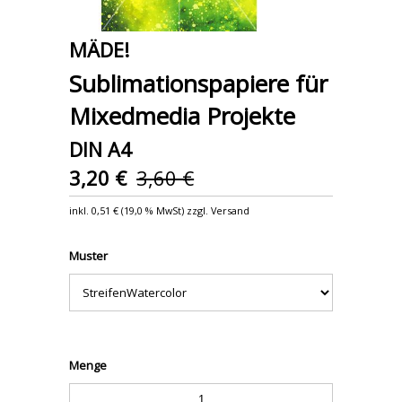
MÄDE!
Sublimationspapiere für
Mixedmedia Projekte
DIN A4
3,20 €
3,60 €
inkl.
0,51 €
(
19,0 % MwSt
) zzgl. Versand
Muster
Menge