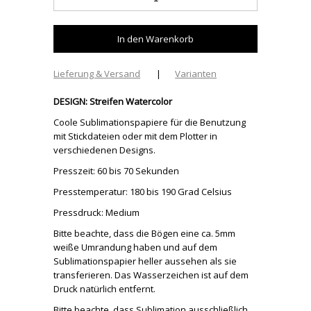
Lieferung & Versand
|
Varianten
DESIGN: Streifen Watercolor
Coole Sublimationspapiere für die Benutzung
mit Stickdateien oder mit dem Plotter in
verschiedenen Designs.
Presszeit: 60 bis 70 Sekunden
Presstemperatur: 180 bis 190 Grad Celsius
Pressdruck: Medium
Bitte beachte, dass die Bögen eine ca. 5mm
weiße Umrandung haben und auf dem
Sublimationspapier heller aussehen als sie
transferieren. Das Wasserzeichen ist auf dem
Druck natürlich entfernt.
Bitte beachte, dass Sublimation ausschließlich