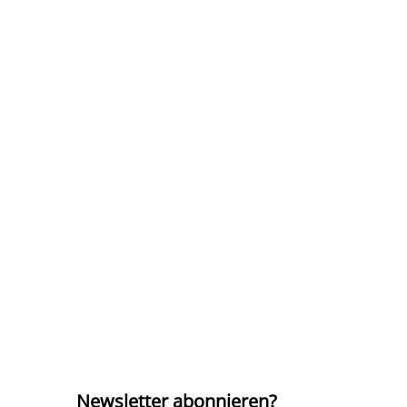
Newsletter abonnieren?