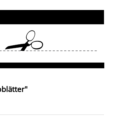
blätter"