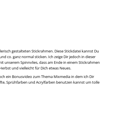
lerisch gestalteten Stickrahmen. Diese Stickdatei kannst Du
d co. ganz normal sticken. Ich zeige Dir jedoch in dieser
it unserem Spinnvlies, dass am Ende in einem Stickrahmen
erbst und vielleicht für Dich etwas Neues.
ch ein Bonusvideo zum Thema Mixmedia in dem ich Dir
lstifte, Sprühfarben und Acrylfarben benutzen kannst um tolle